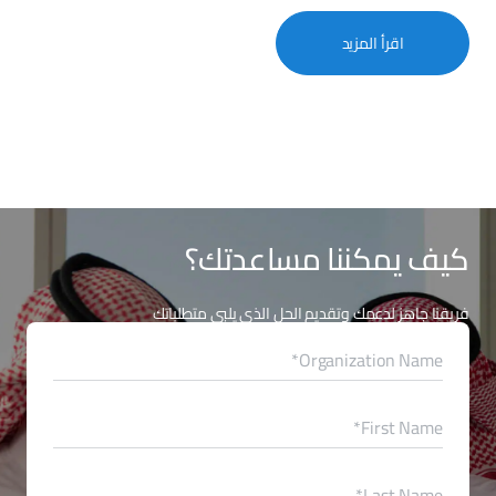
اقرأ المزيد
كيف يمكننا مساعدتك؟
فريقنا جاهز لدعمك وتقديم الحل الذي يلبي متطلباتك