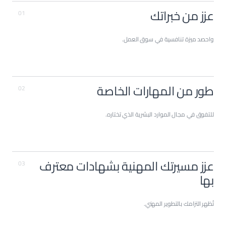
عزز من خبراتك
01
واحصد ميزة تنافسية في سوق العمل.
طور من المهارات الخاصة
02
للتفوق في مجال الموارد البشرية الذي تختاره.
عزز مسيرتك المهنية بشهادات معترف
03
بها
تُظهر التزامك بالتطوير المهني.