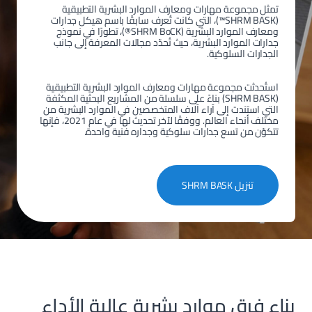
تمثل مجموعة مهارات ومعارف الموارد البشرية التطبيقية
(SHRM BASK™)، التي كانت تُعرف سابقًا باسم هيكل جدارات
ومعارف الموارد البشرية (SHRM BoCK®)، تطورًا في نموذج
جدارات الموارد البشرية، حيث تُحدّد مجالات المعرفة إلى جانب
الجدارات السلوكية.
استُحدثت مجموعة مهارات ومعارف الموارد البشرية التطبيقية
(SHRM BASK) بناءً على سلسلة من المشاريع البحثية المكثفة
التي استندت إلى آراء آلاف المتخصصين في الموارد البشرية من
مختلف أنحاء العالم. ووفقًا لآخر تحديث لها في عام 2021، فإنها
تتكوّن من تسع جدارات سلوكية وجداره فنية واحدة.
تنزيل SHRM BASK
بناء فرق موارد بشرية عالية الأداء