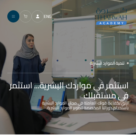
ENG
تنمية الموارد البشرية
استثمر في مواردك البشرية... استثمر
في مستقبلك
ارتقِ بكفاءة قوتك العاملة في مجال الموارد البشرية
باستخدام دوراتنا المخصصة لتطوير الموارد البشرية.