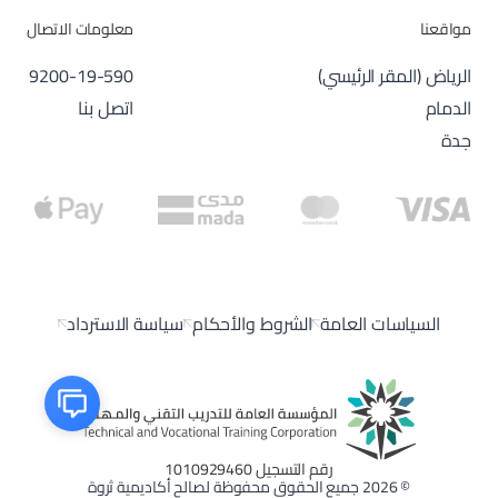
مواقعنا
معلومات الاتصال
الرياض (المقر الرئيسي)
9200-19-590
الدمام
اتصل بنا
جدة
السياسات العامة
الشروط والأحكام
سياسة الاسترداد
رقم التسجيل 1010929460
© 2026 جميع الحقوق محفوظة لصالح أكاديمية ثروة