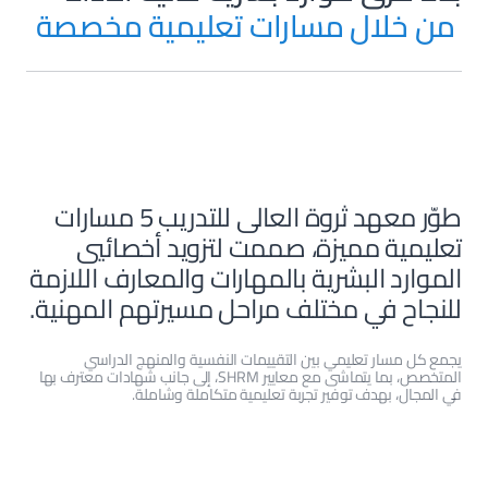
 من خلال مسارات تعليمية مخصصة
طوّر معهد ثروة العالى للتدريب 5 مسارات
تعليمية مميزة، صممت لتزويد أخصائيي
الموارد البشرية بالمهارات والمعارف اللازمة
للنجاح في مختلف مراحل مسيرتهم المهنية.
يجمع كل مسار تعليمي بين التقييمات النفسية والمنهج الدراسي
المتخصص، بما يتماشى مع معايير SHRM، إلى جانب شهادات معترف بها
في المجال، بهدف توفير تجربة تعليمية متكاملة وشاملة.