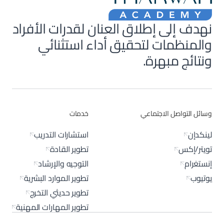
نهدف إلى إطلاق العنان لقدرات الأفراد
والمنظمات لتحقيق أداء استثنائي
ونتائج مبهرة.
وسائل التواصل الاجتماعي
خدمات
لينكدإن
استشارات التدريب
تويتر/إكس
تطوير القادة
إنستغرام
التوجيه والإرشاد
يوتيوب
تطوير الموارد البشرية
تطوير حديثي التخرج
تطوير المهارات المهنية