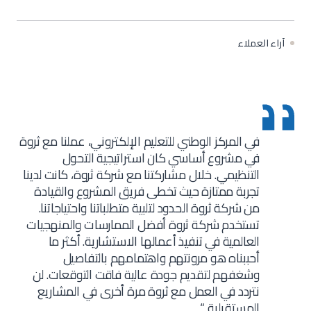
آراء العملاء
في المركز الوطني للتعليم الإلكتروني، عملنا مع ثروة
في مشروع أساسي كان استراتيجية التحول
التنظيمي. خلال مشاركتنا مع شركة ثروة، كانت لدينا
تجربة ممتازة حيث تخطى فريق المشروع والقيادة
من شركة ثروة الحدود لتلبية متطلباتنا واحتياجاتنا.
تستخدم شركة ثروة أفضل الممارسات والمنهجيات
العالمية في تنفيذ أعمالها الاستشارية. أكثر ما
أحببناه هو مرونتهم واهتمامهم بالتفاصيل
وشغفهم لتقديم جودة عالية فاقت التوقعات. لن
نتردد في العمل مع ثروة مرة أخرى في المشاريع
المستقبلية “