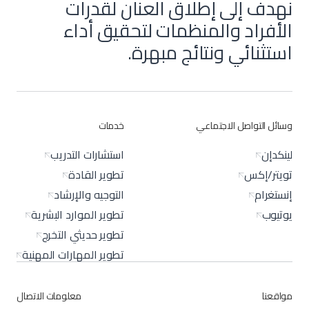
نهدف إلى إطلاق العنان لقدرات
الأفراد والمنظمات لتحقيق أداء
استثنائي ونتائج مبهرة.
وسائل التواصل الاجتماعي
خدمات
لينكدإن
استشارات التدريب
تويتر/إكس
تطوير القادة
إنستغرام
التوجيه والإرشاد
يوتيوب
تطوير الموارد البشرية
تطوير حديثي التخرج
تطوير المهارات المهنية
مواقعنا
معلومات الاتصال