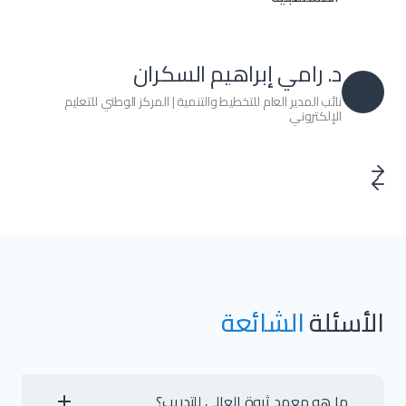
د. رامي إبراهيم السكران
نائب المدير العام للتخطيط والتنمية | المركز الوطني للتعليم
الإلكتروني
الأسئلة
الشائعة
ما هو معهد ثروة العالي للتدريب؟