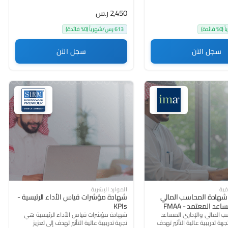
2,450 ر.س
613 ر.س/شهرياً (0% فائدة)
سجل الآن
سجل الآن
(521)
4.3
(416)
فية
الموارد البشرية
 شهادة المحاسب المالي
شهادة مؤشرات قياس الأداء الرئيسية -
عد المعتمد - FMAA
KPIs
 المالي والإداري المساعد
شهادة مؤشرات قياس الأداء الرئيسية هي
ة تدريبية عالية التأثير تهدف
تجربة تدريبية عالية التأثير تهدف إلى تعزيز