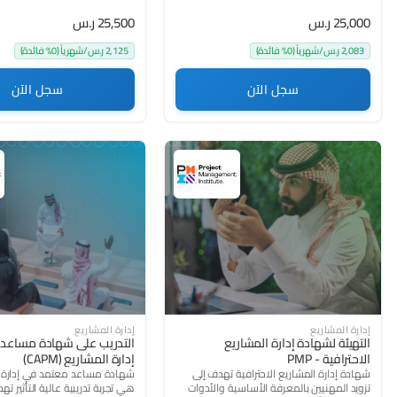
25,000 ر.س
25,500 ر.س
2,083 ر.س/شهرياً (0% فائدة)
2,125 ر.س/شهرياً (0% فائدة)
سجل الآن
سجل الآن
(513)
4.2
(481)
4.9
إدارة المشاريع
إدارة المشاريع
التهيئة لشهادة إدارة المشاريع
التدريب على شهادة مساعد
الاحترافية - PMP
إدارة المشاريع (CAPM)
شهادة إدارة المشاريع الاحترافية تهدف إلى
شهادة مساعد معتمد في إدارة ا
تزويد المهنيين بالمعرفة الأساسية والأدوات
هي تجربة تدريبية عالية التأثير ته