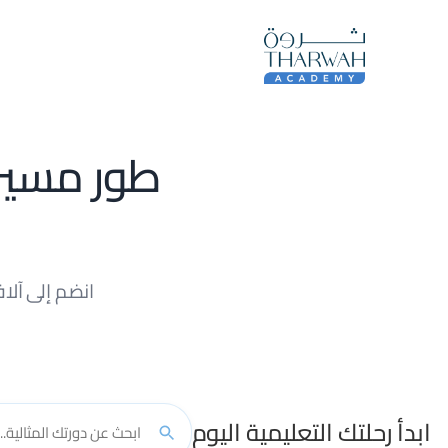
ال
استشارات التدريب
التدريب على الشهادة المتقدمة في إدارة
تطوير القادة
المقابلات المبن
طور مسير
الموارد البشرية – ACHRM
انضم إلى آلاف
ابدأ رحلتك التعليمية اليوم