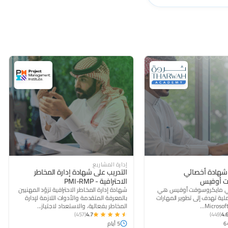
(457)
4.7
(449)
إدارة المشاريع
 شهادة أخصائي
التدريب على شهادة إدارة المخاطر
ت أوفيس
الاحترافية - PMI-RMP
ي مايكروسوفت أوفيس هي
شهادة إدارة المخاطر الاحترافية تزوّد المهنيين
ملية تهدف إلى تطوير المهارات
بالمعرفة المتقدمة والأدوات اللازمة لإدارة
المخاطر بفعالية، والاستعداد لاجتياز...
(457)
4.7
(449)
4.
5 أيام