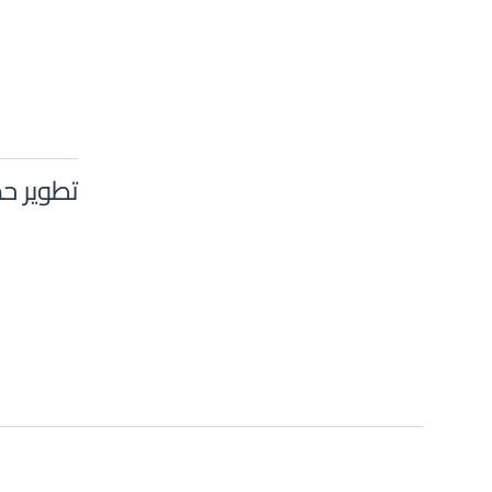
تطوير حد