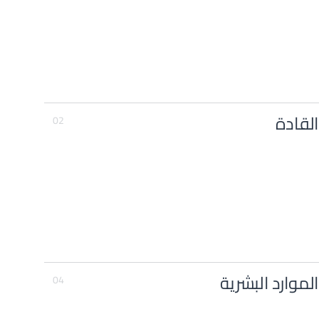
القادة
02
الموارد البشرية
04