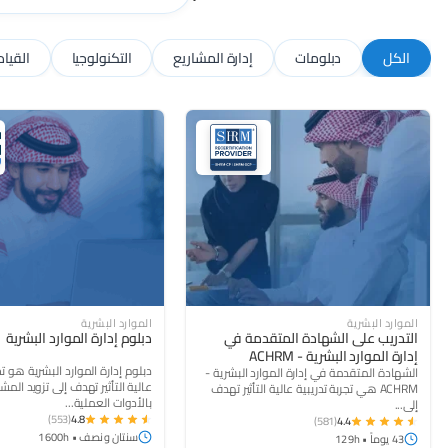
الكل
دبلومات
إدارة المشاريع
التكنولوجيا
القياد
(553)
4.8
(581)
4.4
الموارد البشرية
الموارد البشرية
التدريب على الشهادة المتقدمة في
دبلوم إدارة الموارد البشرية
إدارة الموارد البشرية - ACHRM
دبلوم إدارة الموارد البشرية هو تج
الشهادة المتقدمة في إدارة الموارد البشرية -
عالية التأثير تهدف إلى تزويد المش
ACHRM هي تجربة تدريبية عالية التأثير تهدف
بالأدوات العملية...
إلى...
(553)
4.8
(581)
4.4
سنتان ونصف • 1600h
43 يوماً • 129h