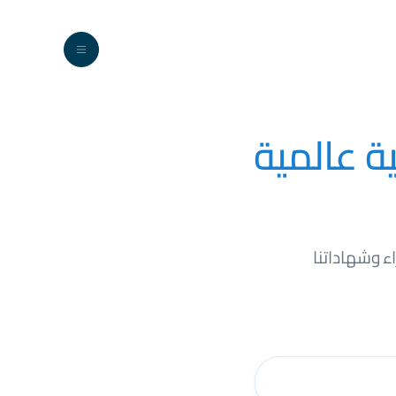
ENG
تطوير حديثي التخرج
جميع الدورات
تطوير المهارات المهنية
ية عالمية
اء وشهاداتنا