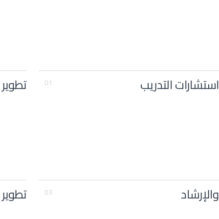
ستشارات التدريب
تطوير 
01
والإرشاد
تطوير 
03