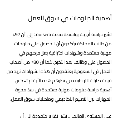
أهمية الدبلومات في سوق العمل
تشير دراسة أُجريت بواسطة منصة Coursera إلى أن 97٪
من طلاب المملكة يؤكدون أن الحصول على دبلومات
مهنية معتمدة وشهادات احترافية يعزز فرصهم في
الحصول على وظائف بعد التخرج، كما أن 80٪ من أصحاب
العمل في السعودية يعتقدون أن هذه الشهادات تزيد من
قيمة طلبات التوظيف في نظرهم هذه الأرقام تعكس
أهمية دراسة دبلومات مهنية معتمدة في سدّ فجوة
المهارات بين التعليم الأكاديمي ومتطلبات سوق العمل.
على المستوى العالمي، تشير تقارير متعددة إلى أن