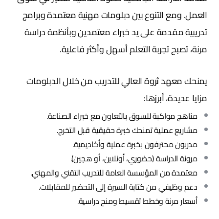
العمل. ومع التنوع بين دبلومات مهنية معتمدة وبرامج
تدريبية مقدمة على يد خبراء معتمدين وبأنظمة دراسة
مرنة، تصبح تجربة التعلم أسهل وأكثر فاعلية.
يمنحك معهد ثروة العالي للتدريب من خلال الدبلومات
مزايا عديدة، أبرزها:
مناهج مواكبة للسوق بالتعاون مع خبراء الصناعة.
مشاريع عملية تمنحك خبرة حقيقية قبل التخرج.
مدربون محترفون بخبرة عملية وأكاديمية.
مرونة الدراسة (حضوري، أونلاين، أو هجين).
معتمدة من المؤسسة العامة للتدريب التقني والمهني.
دعم وظيفي من كتابة السيرة إلى التحضير للمقابلات.
أسعار مرنة وخطط تقسيط ومنح دراسية.