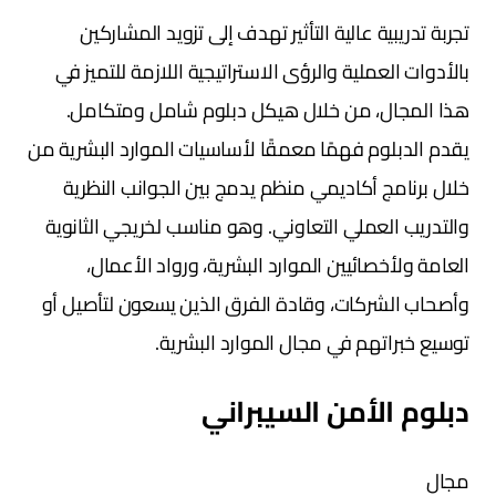
تجربة تدريبية عالية التأثير تهدف إلى تزويد المشاركين
بالأدوات العملية والرؤى الاستراتيجية اللازمة للتميز في
هذا المجال، من خلال هيكل دبلوم شامل ومتكامل.
يقدم الدبلوم فهمًا معمقًا لأساسيات
الموارد البشرية
من
خلال برنامج أكاديمي منظم يدمج بين الجوانب النظرية
والتدريب العملي التعاوني. وهو مناسب لخريجي الثانوية
العامة ولأخصائيين الموارد البشرية، ورواد الأعمال،
وأصحاب الشركات، وقادة الفرق الذين يسعون لتأصيل أو
توسيع خبراتهم في مجال الموارد البشرية.
دبلوم الأمن السيبراني
مجال