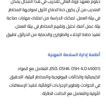
دبلوم معهد ثروة العالي للتدريب في هذا المجال يمكن
المتدرب من أن يكون خط الدفاع الأول لمواجهة المخاطر
في بيئة العمل. تمكنك الدراسة من امتلاك مهارات صناعة
بيئة عمل آمنة، تحليل وتقييم المخاطر في بيئة العمل،
تنفيذ خطط الإخلاء والطوارئ والحماية من الحرائق، تطبيق
أنظمة إدارة السلامة المهنية
(45001 ISO، OSHA، OSH-ILO)، التعامل مع المواد
الكيميائية والكائنات البيولوجية والمخاطر البيئية، التحقيق
في الحوادث وتطوير الإجراءات الوقائية، تنفيذ الإسعافات
الأولية والتعامل مع الحالات الطارئة.