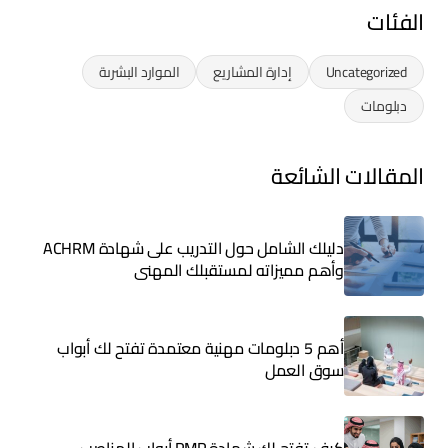
الفئات
Uncategorized
إدارة المشاريع
الموارد البشرىة
دبلومات
المقالات الشائعة
دليلك الشامل حول التدريب على شهادة ACHRM
وأهم مميزاته لمستقبلك المهني
أهم 5 دبلومات مهنية معتمدة تفتح لك أبواب
سوق العمل
كيف تفتح لك شهادة PMP أبواب المناصب