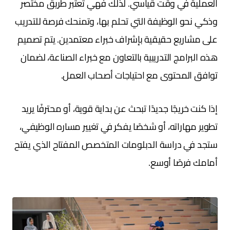
العملية في وقت قياسي. لذلك فهي تعتبر طريق مختصر
وذكي نحو الوظيفة التي تحلم بها، وتمنحك فرصة للتدريب
على مشاريع حقيقية بإشراف خبراء معتمدين. يتم تصميم
هذه البرامج التدريبية بالتعاون مع خبراء الصناعة، لضمان
توافق المحتوى مع احتياجات أصحاب العمل.
إذا كنت خريجًا جديدًا تبحث عن بداية قوية، أو محترفًا يريد
تطوير مهاراته، أو شخصًا يفكر في تغيير مساره الوظيفي،
ستجد في دراسة الدبلومات المتخصص المفتاح الذي يفتح
أمامك فرصًا أوسع.