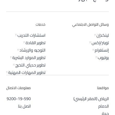
وسائل التواصل الاجتماعي
خدمات
لينكدإن
استشارات التدريب
تويتر/إكس
تطوير القادة
إنستغرام
التوجيه والإرشاد
يوتيوب
تطوير الموارد البشرية
تطوير حديثي التخرج
تطوير المهارات المهنية
مواقعنا
معلومات الاتصال
الرياض (المقر الرئيسي)
9200-19-590
الدمام
اتصل بنا
جدة