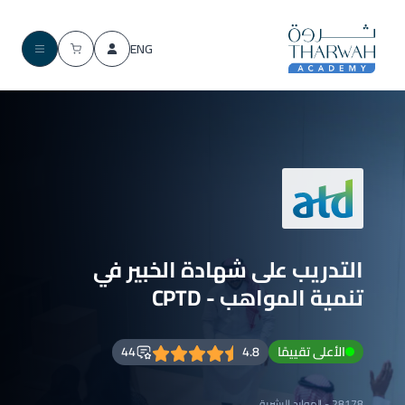
ENG
التدريب على شهادة الخبير في
تنمية المواهب - CPTD
الأعلى تقييمًا
4.8
44
28178 - الموارد البشرية