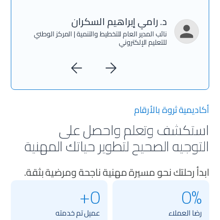
د. رامي إبراهيم السكران
نائب المدير العام للتخطيط والتنمية | المركز الوطني
للتعليم الإلكتروني
أكاديمية ثروة بالأرقام
استكشف وتعلم واحصل على
التوجيه الصحيح لتطوير حياتك المهنية
ابدأ رحلتك نحو مسيرة مهنية ناجحة ومرضية بثقة.
0+
0%
رضا العملاء
عميل تم خدمته