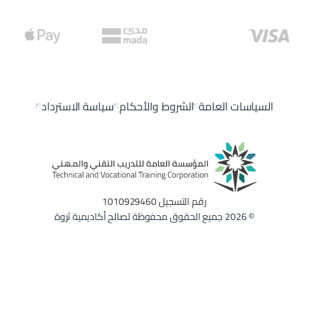
السياسات العامة
الشروط والأحكام
سياسة الاسترداد
رقم التسجيل 1010929460
© 2026 جميع الحقوق محفوظة لصالح أكاديمية ثروة