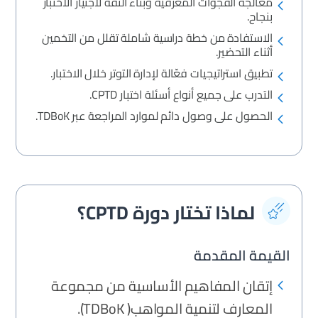
معالجة الفجوات المعرفية وبناء الثقة لاجتياز الاختبار
بنجاح.
الاستفادة من خطة دراسية شاملة تقلل من التخمين
أثناء التحضير.
تطبيق استراتيجيات فعّالة لإدارة التوتر خلال الاختبار.
التدرب على جميع أنواع أسئلة اختبار CPTD.
الحصول على وصول دائم لموارد المراجعة عبر TDBoK.
لماذا تختار دورة CPTD؟
القيمة المقدمة
إتقان المفاهيم الأساسية من مجموعة
المعارف لتنمية المواهب( TDBoK).