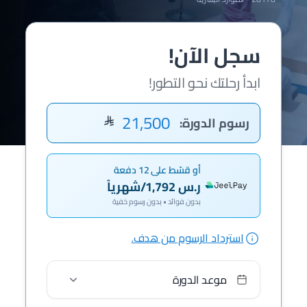
سجل الآن!
ابدأ رحلتك نحو التطور!
21,500
رسوم الدورة:
أو قسّط على 12 دفعة
ر.س 1,792/شهرياً
بدون فوائد • بدون رسوم خفية
استرداد الرسوم من هدف.
موعد الدورة