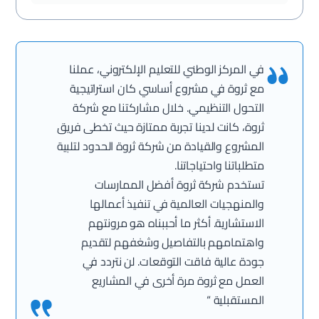
في المركز الوطني للتعليم الإلكتروني، عملنا
مع ثروة في مشروع أساسي كان استراتيجية
التحول التنظيمي. خلال مشاركتنا مع شركة
ثروة، كانت لدينا تجربة ممتازة حيث تخطى فريق
المشروع والقيادة من شركة ثروة الحدود لتلبية
متطلباتنا واحتياجاتنا.
تستخدم شركة ثروة أفضل الممارسات
والمنهجيات العالمية في تنفيذ أعمالها
الاستشارية. أكثر ما أحببناه هو مرونتهم
واهتمامهم بالتفاصيل وشغفهم لتقديم
جودة عالية فاقت التوقعات. لن نتردد في
العمل مع ثروة مرة أخرى في المشاريع
المستقبلية “