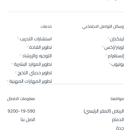
وسائل التواصل الاجتماعي
خدمات
لينكدإن
استشارات التدريب
تويتر/إكس
تطوير القادة
إنستغرام
التوجيه والإرشاد
يوتيوب
تطوير الموارد البشرية
تطوير حديثي التخرج
تطوير المهارات المهنية
مواقعنا
معلومات الاتصال
الرياض (المقر الرئيسي)
9200-19-590
الدمام
اتصل بنا
جدة