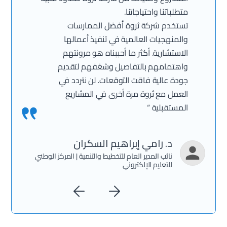
متطلباتنا واحتياجاتنا.
تستخدم شركة ثروة أفضل الممارسات
والمنهجيات العالمية في تنفيذ أعمالها
الاستشارية. أكثر ما أحببناه هو مرونتهم
واهتمامهم بالتفاصيل وشغفهم لتقديم
جودة عالية فاقت التوقعات. لن نتردد في
العمل مع ثروة مرة أخرى في المشاريع
المستقبلية “
د. رامي إبراهيم السكران
نائب المدير العام للتخطيط والتنمية | المركز الوطني
للتعليم الإلكتروني