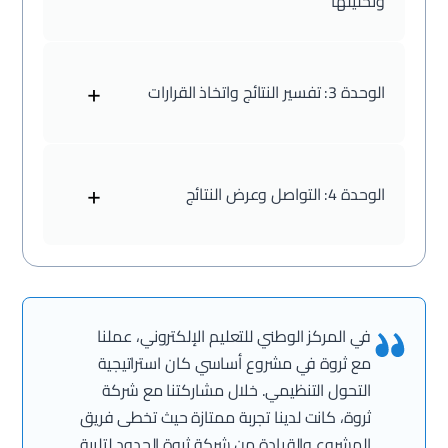
وتحليلها
+
الوحدة 3:
تفسير النتائج واتخاذ القرارات
+
الوحدة 4:
التواصل وعرض النتائج
في المركز الوطني للتعليم الإلكتروني، عملنا
مع ثروة في مشروع أساسي كان استراتيجية
التحول التنظيمي. خلال مشاركتنا مع شركة
ثروة، كانت لدينا تجربة ممتازة حيث تخطى فريق
المشروع والقيادة من شركة ثروة الحدود لتلبية