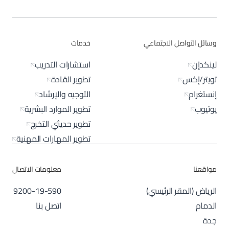
وسائل التواصل الاجتماعي
خدمات
لينكدإن
استشارات التدريب
تويتر/إكس
تطوير القادة
إنستغرام
التوجيه والإرشاد
يوتيوب
تطوير الموارد البشرية
تطوير حديثي التخرج
تطوير المهارات المهنية
مواقعنا
معلومات الاتصال
الرياض (المقر الرئيسي)
9200-19-590
الدمام
اتصل بنا
جدة